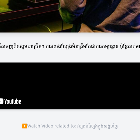
ចេញពីសង្គមជាច្រើន។ ការលេងល្បែងមិនត្រឹមតែជាការកម្សាន្តទេ ប៉ុន្តែគាត់ម
▶
Watch Video related to: វប្បធម៌ល្បែងក្នុងសង្គមខ្មែរ