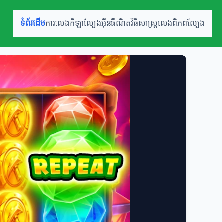
ទំព័រដើម
ការលេងកីឡា
ល្បែងអ៊ីនធឺណិត
វិធីសាស្ត្រលេង
ពិភពល្បែង