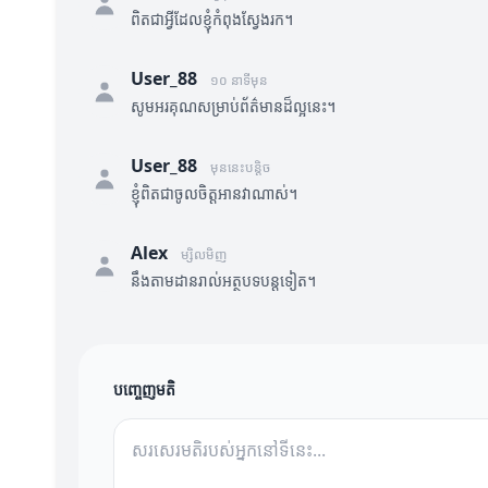
ពិតជាអ្វីដែលខ្ញុំកំពុងស្វែងរក។
User_88
១០ នាទីមុន
សូមអរគុណសម្រាប់ព័ត៌មានដ៏ល្អនេះ។
User_88
មុននេះបន្តិច
ខ្ញុំពិតជាចូលចិត្តអានវាណាស់។
Alex
ម្សិលមិញ
នឹងតាមដានរាល់អត្ថបទបន្តទៀត។
បញ្ចេញមតិ