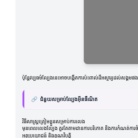
ប៉ុន្តែវប្បធម៌ល្បែងនេះអាចបង្កើតការប៉ះពាល់ដ៏អស្ចារ្យដល់សង្គមផង
🔗
ជំនួយសម្រាប់ល្បែងអ៊ីនធឺណិត
វិធីសាស្ត្រត្រៀមខ្លួនសម្រាប់ការលេង
មុនពេលលេងល្បែង គួរតែតាមដានការបរិភោគ និងការកំណត់ការចំណា
អត្ថប្រយោជន៍ និងគុណវិបត្តិ