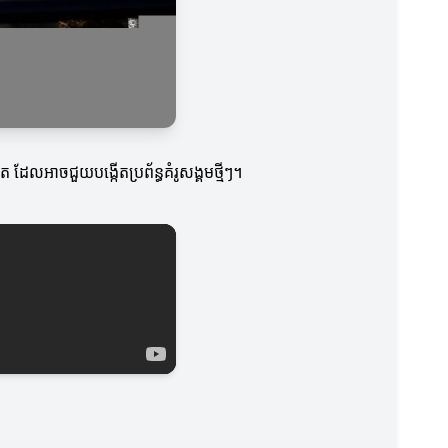
 ដែលអាចជួយបង្កើតប្រព័ន្ធគំរូសង្គមថ្មីៗ។