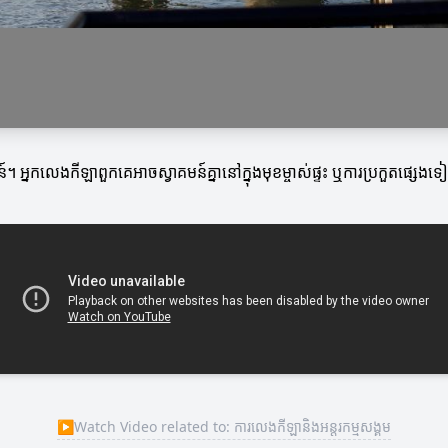
។ អ្នកលេងកីឡាពួកគេអាចស្វាគមន៍គ្នានៅក្នុងមុខម្ចាស់ផ្ទះ ឬការប្រកួតផ្សេងទៀត
▶
Watch Video related to: ការលេងកីឡានិងអន្តរកម្មសង្គម