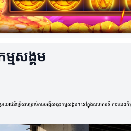
ម្មសង្គម
រយោជន៍ច្រើនសម្រាប់ការបង្កើតអន្តរកម្មសង្គម។ នៅក្នុងសហគមន៍ ការលេងកីឡាប