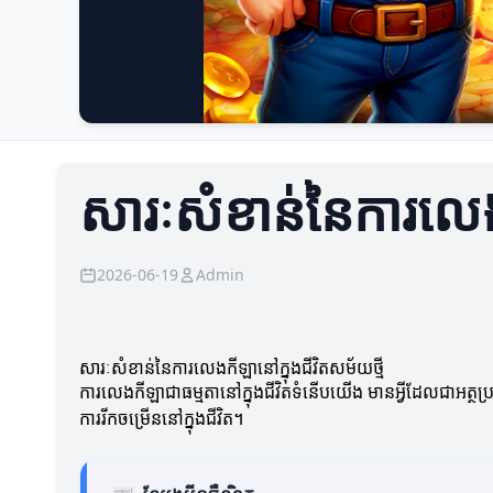
សារៈសំខាន់នៃការលេងក
2026-06-19
Admin
សារៈសំខាន់នៃការលេងកីឡានៅក្នុងជីវិតសម័យថ្មី
ការលេងកីឡាជាធម្មតានៅក្នុងជីវិតទំនើបយើង មានអ្វីដែលជាអត្ថប
ការរីកចម្រើននៅក្នុងជីវិត។