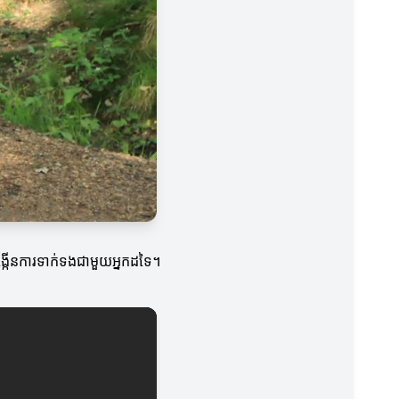
្កើនការទាក់ទងជាមួយអ្នកដទៃ។