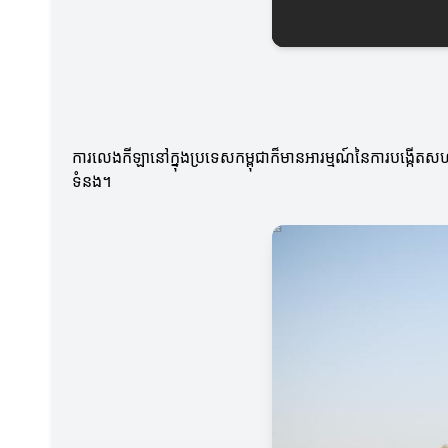
ការលេងកីឡានៅក្នុងប្រទេសកម្ពុជាក៏មានអារម្មណ៍នៃការបង្កើតស
ទំនង។