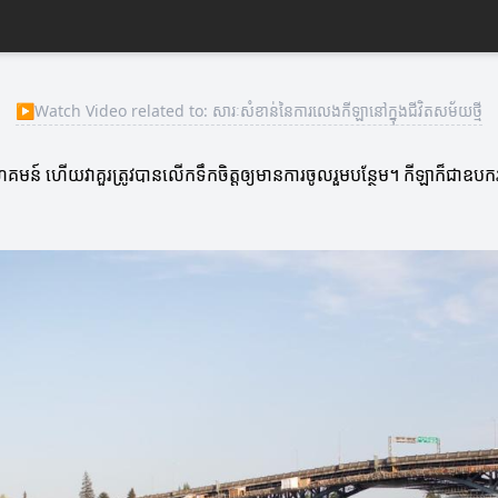
▶
Watch Video related to: សារៈសំខាន់នៃការលេងកីឡានៅក្នុងជីវិតសម័យថ្មី
ហគមន៍ ហើយវាគួរត្រូវបានលើកទឹកចិត្តឲ្យមានការចូលរួមបន្ថែម។ កីឡាក៏ជាឧបក