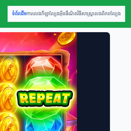
ទំព័រដើម
ការលេងកីឡា
ល្បែងអ៊ីនធឺណិត
វិធីសាស្ត្រលេង
ពិភពល្បែង