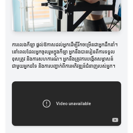
ការលេងកីឡា ផ្តល់ឱកាសដល់អ្នកដើម្បីរីកចម្រើនជាអ្នកដឹកនាំ។
នៅពេលដែលអ្នកចូលរួមក្នុងកីឡា អ្នកនឹងបានរៀនពីការទទួល
ខុសត្រូវ និងការសហការណ៍។ អ្នកនឹងត្រូវការបង្កើតសម្ភាសន៍
ជាមួយអ្នកដទៃ និងការបញ្ជាក់ពីការអភិវឌ្ឍន៍ជំនាញរបស់អ្នក។