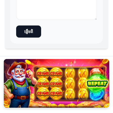
ផ្ញើមតិ