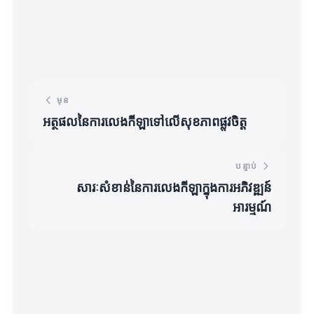
មុន
អត្ថផលនៃការលេងកីឡាទៅលើសុខភាពផ្លូវចិត្ត
បន្ទាប់
សារៈសំខាន់នៃការលេងកីឡាក្នុងការអភិវឌ្ឍន៍
អារម្មណ៍