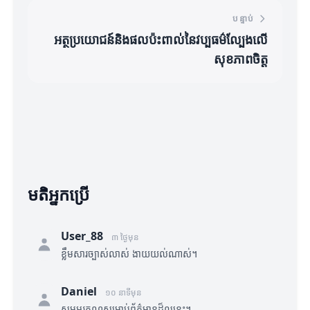
បន្ទាប់
អត្ថប្រយោជន៍និងផលប៉ះពាល់នៃវប្បធម៌ល្បែងលើ
សុខភាពចិត្ត
មតិអ្នកប្រើ
User_88
៣ ថ្ងៃមុន
ខ្លឹមសារច្បាស់លាស់ ងាយយល់ណាស់។
Daniel
១០ នាទីមុន
សូមអរគុណសម្រាប់ព័ត៌មានដ៏ល្អនេះ។