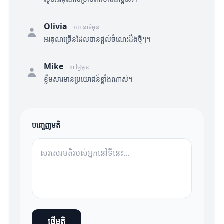
Olivia
១០ នាទីមុន
អរគុណច្រើនដែលបានផ្តល់ចំណេះដឹងថ្មីៗ។
Mike
៣ ថ្ងៃមុន
ខ្លឹមសារមានប្រយោជន៍ខ្លាំងណាស់។
បញ្ចេញមតិ
ផ្ញើមតិ