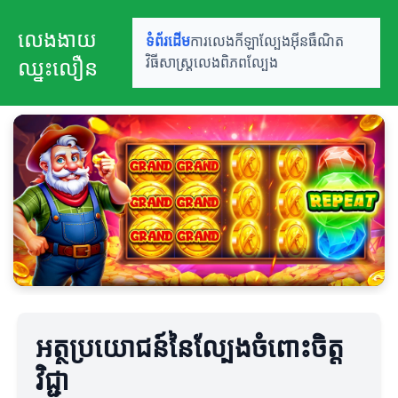
លេងងាយ
ទំព័រដើម
ការលេងកីឡា
ល្បែងអ៊ីនធឺណិត
ឈ្នះលឿន
វិធីសាស្ត្រលេង
ពិភពល្បែង
អត្ថប្រយោជន៍នៃល្បែងចំពោះចិត្ត
វិជ្ជា