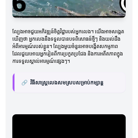
ល្បែងអាចជួយអភិវឌ្ឍន៍ចិត្តវិជ្ជារបស់អ្នកលេង។ យើងអាចសង្កេត
ឃើញថា អ្នកលេងនឹងទទួលបានបទពិសោធន៍ថ្មីៗ និងយល់ដឹង
អំពីអារម្មណ៍របស់ខ្លួន។ ល្បែងមួយចំនួនអាចបង្កើតសកម្មភាព
ដែលជួយអោយអ្នករៀនពីការប្រកួតប្រជែង និងការអតីតភាពក្នុង
ការទទួលស្គាល់អារម្មណ៍ផ្សេងៗ។
🔗
វិធីសាស្ត្រលេងសមស្របសម្រាប់កម្សាន្ត