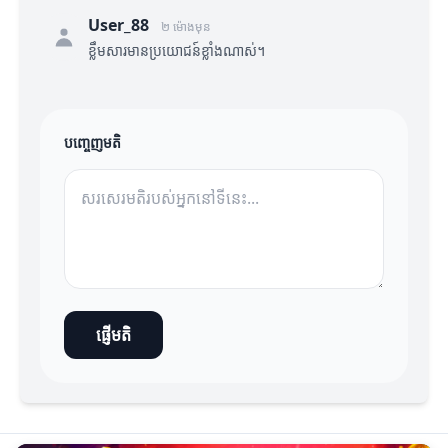
User_88
២ ម៉ោងមុន
ខ្លឹមសារមានប្រយោជន៍ខ្លាំងណាស់។
បញ្ចេញមតិ
ផ្ញើមតិ