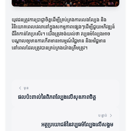
យុវជនត្រូវការប្រាជ្ញាចិត្តដើម្បីគ្រប់គ្រងការលេងល្បែង និង
វិនិយោគពេលវេលានៅក្នុងសកម្មភាពផ្សេងៗដើម្បីជួយអភិវឌ្ឍន៍
ជីវិតកាន់តែប្រសើរ។ យើងត្រូវចង់យល់ថា វប្បធម៌ល្បែងអាច
បណ្តាលឲ្យមានការកើតមានអារម្មណ៍វិជ្ជមាន និងអវិជ្ជមាន
នៅពេលដែលត្រូវបានគ្រប់គ្រងយ៉ាងត្រឹមត្រូវ។
មុន
ផលប៉ះពាល់នៃពិភពល្បែងលើសុខភាពចិត្ត
បន្ទាប់
អត្ថប្រយោជន៍នៃវប្បធម៌ល្បែងលើសង្គម