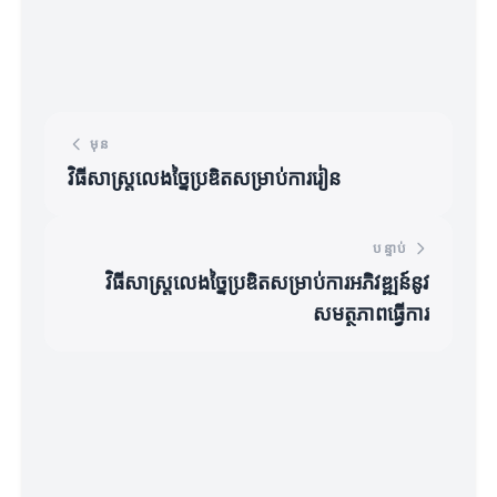
មុន
វិធីសាស្ត្រលេងច្នៃប្រឌិតសម្រាប់ការរៀន
បន្ទាប់
វិធីសាស្ត្រលេងច្នៃប្រឌិតសម្រាប់ការអភិវឌ្ឍន៍នូវ
សមត្ថភាពធ្វើការ