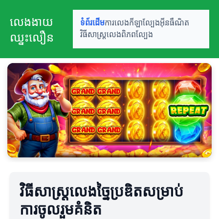
លេងងាយ
ទំព័រដើម
ការលេងកីឡា
ល្បែងអ៊ីនធឺណិត
ឈ្នះលឿន
វិធីសាស្ត្រលេង
ពិភពល្បែង
វិធីសាស្ត្រលេងច្នៃប្រឌិតសម្រាប់
ការចូលរួមគំនិត