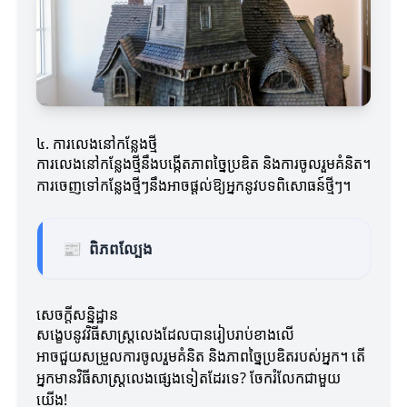
៤. ការលេងនៅកន្លែងថ្មី
ការលេងនៅកន្លែងថ្មីនឹងបង្កើតភាពច្នៃប្រឌិត និងការចូលរួមគំនិត។
ការចេញទៅកន្លែងថ្មីៗនឹងអាចផ្តល់ឱ្យអ្នកនូវបទពិសោធន៍ថ្មីៗ។
📰
ពិភពល្បែង
សេចក្តីសន្និដ្ឋាន
សង្ខេបនូវវិធីសាស្ត្រលេងដែលបានរៀបរាប់ខាងលើ
អាចជួយសម្រួលការចូលរួមគំនិត និងភាពច្នៃប្រឌិតរបស់អ្នក។ តើ
អ្នកមានវិធីសាស្ត្រលេងផ្សេងទៀតដែរទេ? ចែករំលែកជាមួយ
យើង!