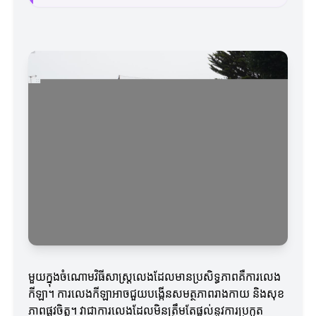
មួយក្នុងចំណោមវិធីសាស្ត្រលេងដែលមានប្រសិទ្ធភាពគឺការលេង
កីឡា។ ការលេងកីឡាអាចជួយបង្កើនសមត្ថភាពរាងកាយ និងសុខ
ភាពផ្លូវចិត្ត។ វាជាការលេងដែលមិនត្រឹមតែផ្តល់នូវការប្រកួត