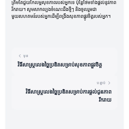
ត្រឹមតែជួយកែលម្អសុខភាពរបស់អ្នកទេ ប៉ុន្តែថែមទាំងផ្តល់នូវភាព
រីករាយ។ សូមសាកល្បងចំណេះដឹងថ្មីៗ និងចូលរួមជា
មួយសហគមន៍របស់អ្នកដើម្បីពង្រឹងសុខភាពផ្លូវចិត្តរបស់អ្នក។
មុន
វិធីសាស្ត្រលេងច្នៃប្រឌិតសម្រាប់សុខភាពផ្លូវចិត្ត
បន្ទាប់
វិធីសាស្ត្រលេងច្នៃប្រឌិតសម្រាប់ការផ្តល់ជូនភាព
រីករាយ