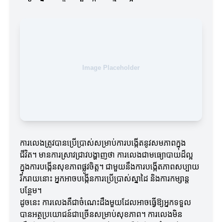
ការលេងត្រូវបានប្រើប្រាស់សម្រាប់ការបង្កើតនូវសមភាពក្នុង
ជីវិត។ មានការស្រាវជ្រាវបង្ហាញថា ការលេងជាមធ្យោបាយដ៏ល្អ
ក្នុងការបង្កើនសុខភាពផ្លូវចិត្ត។ ជាមួយនឹងការបង្កើតភាពសប្បាយ
រីករាយនោះ អ្នកអាចបង្កើនការប្រើប្រាស់ស្នាដៃ និងការកម្សាន្ត
បន្ថែម។
ដូចនេះ ការលេងគឺជាចំណេះដឹងមួយដែលអាចធ្វើឱ្យអ្នកទទួល
បានអត្ថប្រយោជន៍ជាច្រើនសម្រាប់សុខភាព។ ការលេងមិន